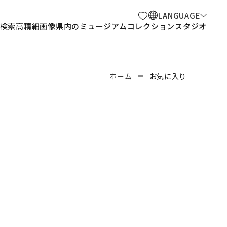
LANGUAGE
検索
高精細画像
県内のミュージアム
コレクションスタジオ
ホーム
お気に入り