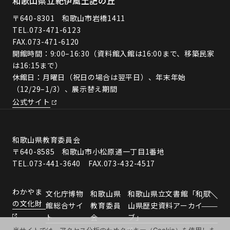
和歌山県立紀伊風土記の丘
〒640-8301 和歌山市岩橋1411
TEL.
073-471-6123
FAX.073-471-6120
開館時間：9:00–16:30（資料館入館は16:00まで、移築民家
は16:15まで）
休館日：月曜日（祝日の場合は翌平日）、年末年始
（12/29–1/3）、展示替え期間
公式サイト
和歌山県教育委員会
〒640-8585 和歌山市小松原通一丁目1番地
TEL.073-441-3640 FAX.073-432-4517
わかやま
文化庁博物
和歌山県
和歌山県立文書館「和歌
の文化財
館総合サイ
教育委員
山県歴史資料アーカイ
ト
会
ブ」