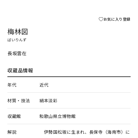
お気に入り登録
梅林図
ばいりんず
長坂雲在
収蔵品情報
年代
近代
材質・技法
絹本淡彩
収蔵館
和歌山県立博物館
解説
伊勢国松坂に生まれ、長保寺（海南市）に