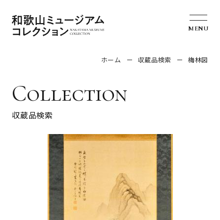
MENU
ホーム
収蔵品検索
梅林図
Collection
収蔵品検索