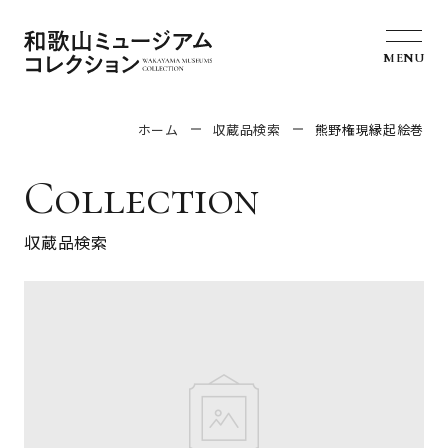
MENU
ホーム
収蔵品検索
熊野権現縁起絵巻
Collection
収蔵品検索