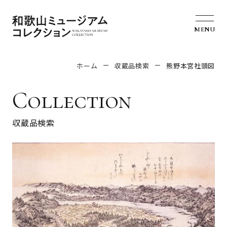
MENU
ホーム
収蔵品検索
熊野本宮社頭図
Collection
収蔵品検索