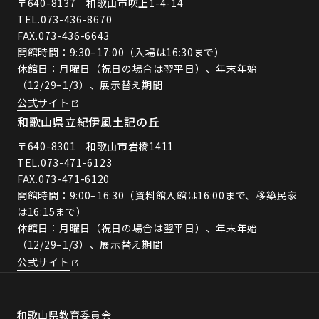
〒640-8137 和歌山市吹上1-4-14
TEL.
073-436-8670
FAX.073-436-6643
開館時間：9:30–17:00（入場は16:30まで）
休館日：月曜日（祝日の場合は翌平日）、年末年始
（12/29–1/3）、展示替え期間
公式サイト
和歌山県立紀伊風土記の丘
〒640-8301 和歌山市岩橋1411
TEL.
073-471-6123
FAX.073-471-6120
開館時間：9:00–16:30（資料館入館は16:00まで、移築民家
は16:15まで）
休館日：月曜日（祝日の場合は翌平日）、年末年始
（12/29–1/3）、展示替え期間
公式サイト
和歌山県教育委員会