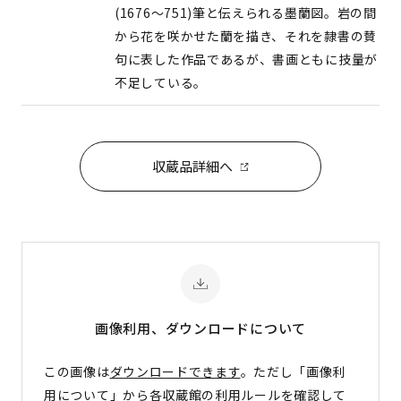
(1676〜751)筆と伝えられる墨蘭図。岩の間
から花を咲かせた蘭を描き、それを隷書の賛
句に表した作品であるが、書画ともに技量が
不足している。
収蔵品詳細へ
画像利用、ダウンロード
について
この画像は
ダウンロードできます
。ただし「画像利
用について」から各収蔵館の利用ルールを確認して