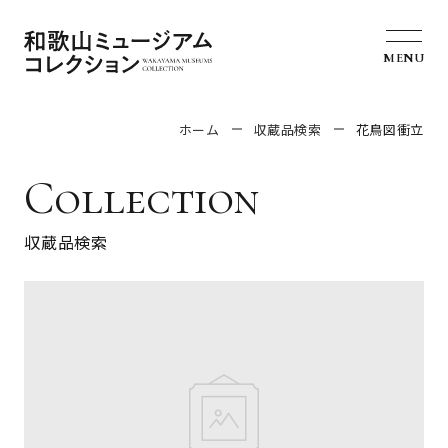
MENU
ホーム
収蔵品検索
花鳥図衝立
Collection
収蔵品検索