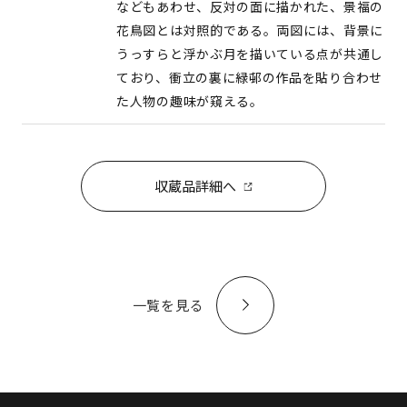
などもあわせ、反対の面に描かれた、景福の
花鳥図とは対照的である。両図には、背景に
うっすらと浮かぶ月を描いている点が共通し
ており、衝立の裏に緑邨の作品を貼り合わせ
た人物の趣味が窺える。
収蔵品詳細へ
一覧を見る