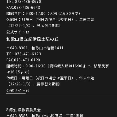
TEL.
073-436-8670
FAX.073-436-6643
開館時間：9:30–17:00（入場は16:30まで）
休館日：月曜日（祝日の場合は翌平日）、年末年始
（12/29–1/3）、展示替え期間
公式サイト
和歌山県立紀伊風土記の丘
〒640-8301 和歌山市岩橋1411
TEL.
073-471-6123
FAX.073-471-6120
開館時間：9:00–16:30（資料館入館は16:00まで、移築民家
は16:15まで）
休館日：月曜日（祝日の場合は翌平日）、年末年始
（12/29–1/3）、展示替え期間
公式サイト
和歌山県教育委員会
〒640-8585 和歌山市小松原通一丁目1番地