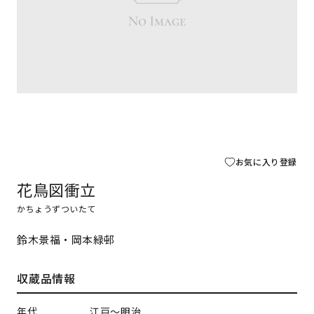
お気に入り登録
花鳥図衝立
かちょうずついたて
鈴木景福・岡本緑邨
収蔵品情報
年代
江戸～明治