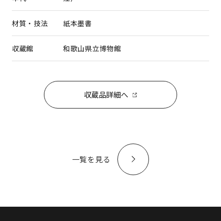
材質・技法
紙本墨書
収蔵館
和歌山県立博物館
収蔵品詳細へ
一覧を見る