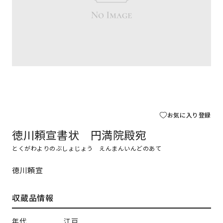
お気に入り登録
徳川頼宣書状 円満院殿宛
とくがわよりのぶしょじょう えんまんいんどのあて
徳川頼宣
収蔵品情報
年代
江戸