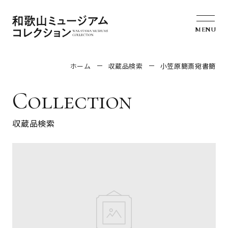
MENU
ホーム
収蔵品検索
小笠原簡斎宛書簡
Collection
収蔵品検索