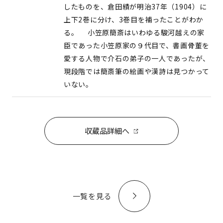
したものを、倉田績が明治37年（1904）に
上下2巻に分け、3巻目を補ったことがわか
る。 小笠原簡斎はいわゆる駿河越えの家
臣であった小笠原家の９代目で、書画骨董を
愛する人物で介石の弟子の一人であったが、
現段階では簡斎筆の絵画や漢詩は見つかって
いない。
収蔵品詳細へ
一覧を見る