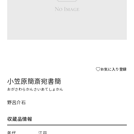
お気に入り登録
小笠原簡斎宛書簡
おがさわらかんさいあてしょかん
野呂介石
収蔵品情報
年代
江戸