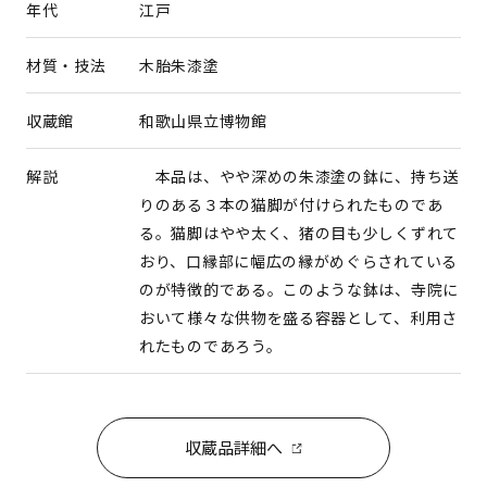
年代
江戸
材質・技法
木胎朱漆塗
収蔵館
和歌山県立博物館
解説
本品は、やや深めの朱漆塗の鉢に、持ち送
りのある３本の猫脚が付けられたものであ
る。猫脚はやや太く、猪の目も少しくずれて
おり、口縁部に幅広の縁がめぐらされている
のが特徴的である。このような鉢は、寺院に
おいて様々な供物を盛る容器として、利用さ
れたものであろう。
収蔵品詳細へ