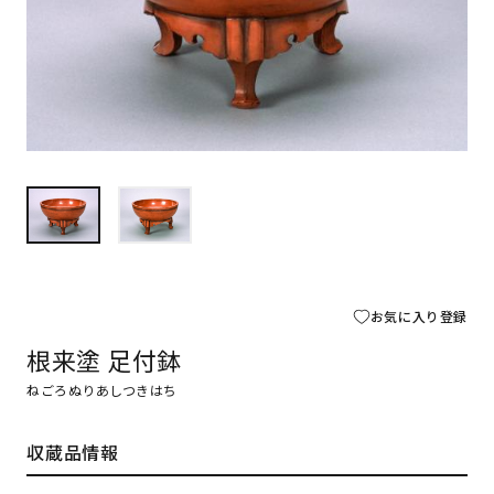
お気に入り登録
根来塗 足付鉢
ねごろぬりあしつきはち
収蔵品情報