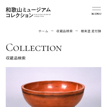
MENU
ホーム
収蔵品検索
根来塗 足付鉢
Collection
収蔵品検索