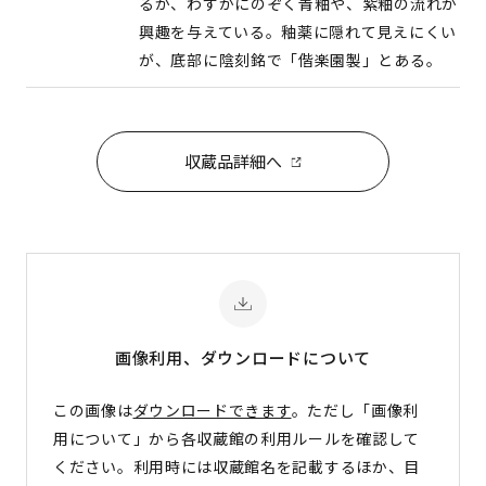
るが、わずかにのぞく青釉や、紫釉の流れが
興趣を与えている。釉薬に隠れて見えにくい
が、底部に陰刻銘で「偕楽園製」とある。
収蔵品詳細へ
画像利用、ダウンロード
について
この画像は
ダウンロードできます
。ただし「画像利
用について」から各収蔵館の利用ルールを確認して
ください。利用時には収蔵館名を記載するほか、目