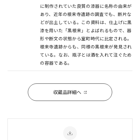
に制作されていた良質の漆器に名称の由来が
あり、近年の根来寺遺跡の調査でも、断片な
どが出土している。この資料は、仕上げに黒
漆を用いた「黒根来」とよばれるもので、器
形や断文の状態から室町時代に比定される。
根来寺遺跡からも、同様の黒根来が発見され
ている。なお、瓶子とは酒を入れて注ぐため
の容器である。
収蔵品詳細へ