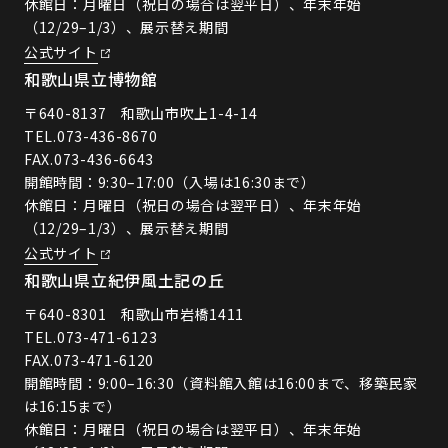
休館日：月曜日（祝日の場合は翌平日）、年末年始
（12/29–1/3）、展示替え期間
公式サイト
和歌山県立博物館
〒640-8137 和歌山市吹上1-4-14
TEL.
073-436-8670
FAX.073-436-6643
開館時間：9:30–17:00（入場は16:30まで）
休館日：月曜日（祝日の場合は翌平日）、年末年始
（12/29–1/3）、展示替え期間
公式サイト
和歌山県立紀伊風土記の丘
〒640-8301 和歌山市岩橋1411
TEL.
073-471-6123
FAX.073-471-6120
開館時間：9:00–16:30（資料館入館は16:00まで、移築民家
は16:15まで）
休館日：月曜日（祝日の場合は翌平日）、年末年始