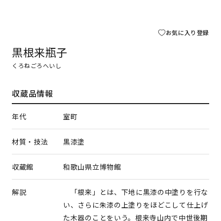
お気に入り登録
黒根来瓶子
くろねごろへいし
収蔵品情報
年代
室町
材質・技法
黒漆塗
収蔵館
和歌山県立博物館
解説
「根来」とは、下地に黒漆の中塗りを行な
い、さらに朱漆の上塗りをほどこして仕上げ
た木器のことをいう。根来寺山内で中世後期