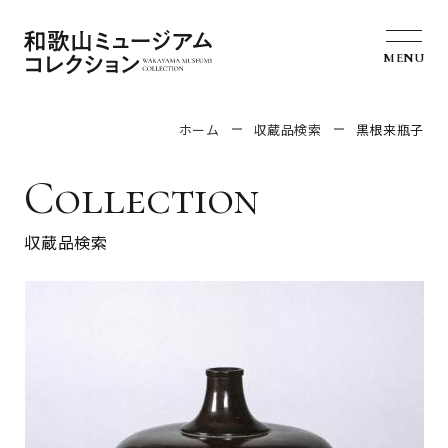
MENU
ホーム
収蔵品検索
黒根来瓶子
Collection
収蔵品検索