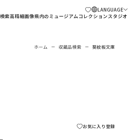
LANGUAGE
検索
高精細画像
県内のミュージアム
コレクションスタジオ
ホーム
収蔵品検索
葵紋板文庫
お気に入り登録