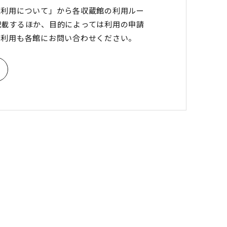
像利用について」から各収蔵館の利用ルー
記載するほか、目的によっては利用の申請
の利用も各館にお問い合わせください。