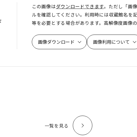
この画像は
ダウンロードできます
。ただし「画
ルを確認してください。利用時には収蔵館名を
ド
等を必要とする場合があります。高解像度画像
画像ダウンロード
画像利用について
一覧を見る