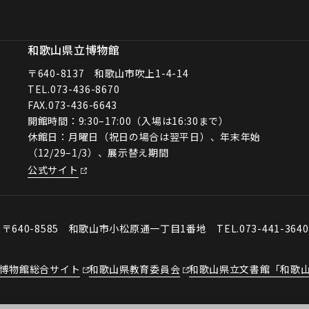
和歌山県立博物館
〒640-8137 和歌山市吹上1-4-14
TEL.
073-436-8670
FAX.073-436-6643
開館時間：9:30–17:00（入場は16:30まで）
休館日：月曜日（祝日の場合は翌平日）、年末年始
（12/29–1/3）、展示替え期間
公式サイト
会
〒640-8585 和歌山市小松原通一丁目1番地
TEL.073-441-364
博物館総合サイト
和歌山県教育委員会
和歌山県立文書館「和歌