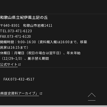
和歌山県立紀伊風土記の丘
〒640-8301 和歌山市岩橋1411
TEL.
073-471-6123
FAX.073-471-6120
開館時間：9:00–16:30（資料館入館は16:00まで、移築
民家は16:15まで）
休館日：月曜日（祝日の場合は翌平日）、年末年始
（12/29–1/3）、展示替え期間
公式サイト
0 FAX.073-432-4517
山県歴史資料アーカイブ」