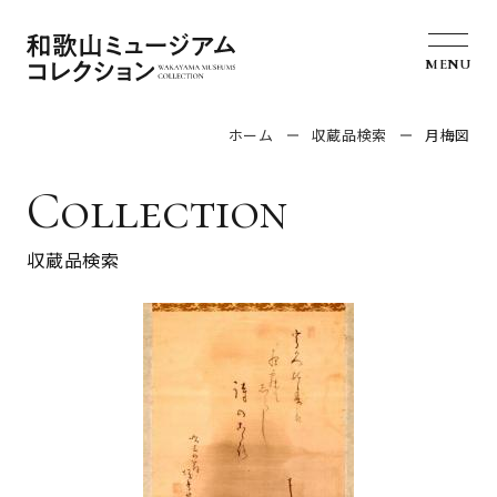
MENU
ホーム
収蔵品検索
月梅図
Collection
収蔵品検索