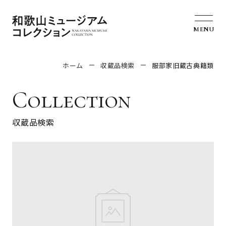
MENU
ホーム
収蔵品検索
服部家旧蔵古典籍類
Collection
収蔵品検索