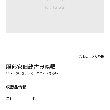
お気に入り登録
服部家旧蔵古典籍類
はっとりけきゅうぞうこてんせきるい
収蔵品情報
年代
江戸