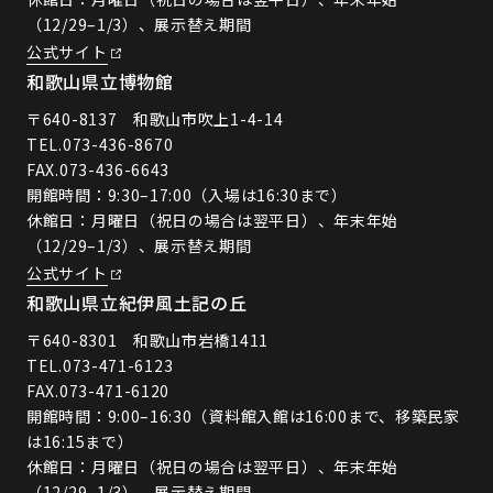
（12/29–1/3）、展示替え期間
公式サイト
和歌山県立博物館
〒640-8137 和歌山市吹上1-4-14
TEL.
073-436-8670
FAX.073-436-6643
開館時間：9:30–17:00（入場は16:30まで）
休館日：月曜日（祝日の場合は翌平日）、年末年始
（12/29–1/3）、展示替え期間
公式サイト
和歌山県立紀伊風土記の丘
〒640-8301 和歌山市岩橋1411
TEL.
073-471-6123
FAX.073-471-6120
開館時間：9:00–16:30（資料館入館は16:00まで、移築民家
は16:15まで）
休館日：月曜日（祝日の場合は翌平日）、年末年始
（12/29–1/3）、展示替え期間