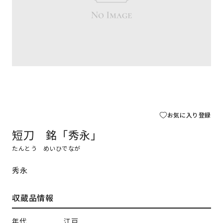
お気に入り登録
短刀 銘「秀永」
たんとう めいひでなが
秀永
収蔵品情報
年代
江戸