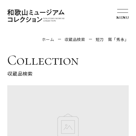
MENU
ホーム
収蔵品検索
短刀 銘「秀永」
Collection
収蔵品検索