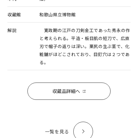
収蔵館
和歌山県立博物館
解説
寛政期の江戸の刀剣金工であった秀永の作
と考えられる。平造・板目肌の短刀で、広直
刃で帽子の返りは深い。栗尻の生ぶ茎で、化
粧鑢がほどこされており、目釘穴は２つであ
る。
収蔵品詳細へ
一覧を見る