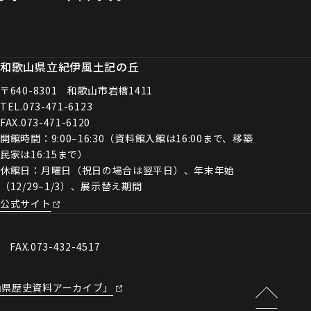
和歌山県立紀伊風土記の丘
〒640-8301 和歌山市岩橋1411
TEL.
073-471-6123
FAX.073-471-6120
開館時間：9:00–16:30（資料館入館は16:00まで、移築
民家は16:15まで）
休館日：月曜日（祝日の場合は翌平日）、年末年始
（12/29–1/3）、展示替え期間
公式サイト
0 FAX.073-432-4517
山県歴史資料アーカイブ」