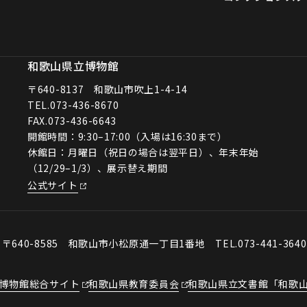
和歌山県立博物館
〒640-8137 和歌山市吹上1-4-14
TEL.
073-436-8670
FAX.073-436-6643
開館時間：9:30–17:00（入場は16:30まで）
休館日：月曜日（祝日の場合は翌平日）、年末年始
（12/29–1/3）、展示替え期間
公式サイト
会
〒640-8585 和歌山市小松原通一丁目1番地
TEL.073-441-364
博物館総合サイト
和歌山県教育委員会
和歌山県立文書館「和歌