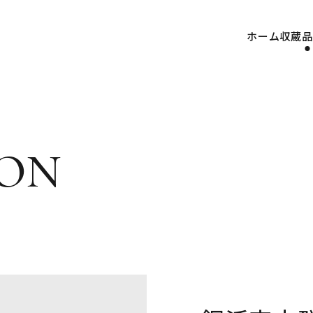
ホーム
収蔵品
on