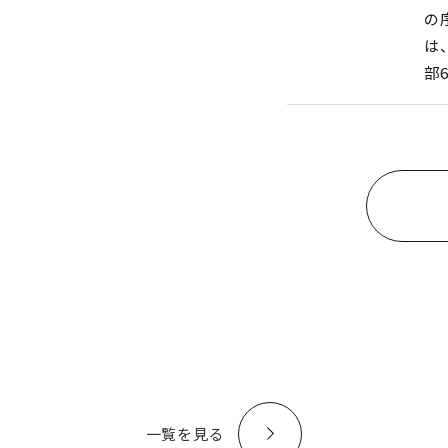
の
は
部
一覧を見る