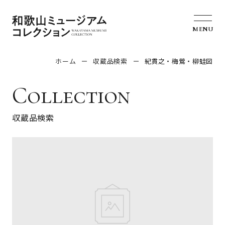
MENU
ホーム
収蔵品検索
紀貫之・梅鶯・柳蛙図
Collection
収蔵品検索