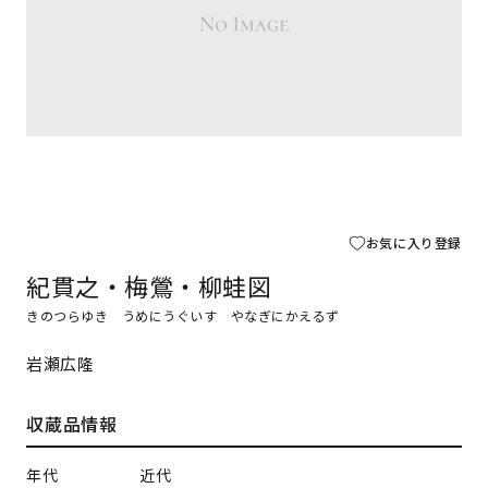
お気に入り登録
紀貫之・梅鶯・柳蛙図
きのつらゆき うめにうぐいす やなぎにかえるず
岩瀬広隆
収蔵品情報
年代
近代