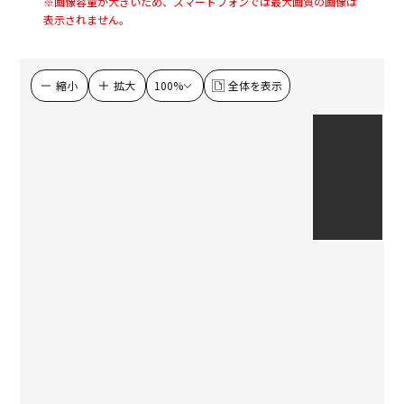
画像容量が大きいため、スマートフォンでは最大画質の画像は
表示されません。
縮小
拡大
全体を表示