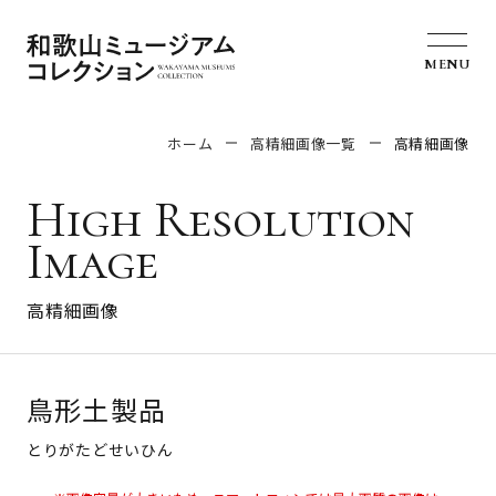
MENU
ホーム
高精細画像一覧
高精細画像
High Resolution
Image
高精細画像
鳥形土製品
とりがたどせいひん