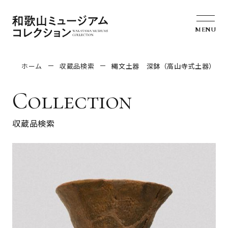
MENU
ホーム
収蔵品検索
縄文土器 深鉢（高山寺式土器）
Collection
収蔵品検索