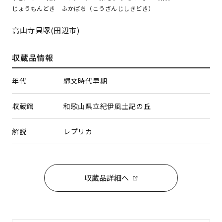
じょうもんどき ふかばち（こうざんじしきどき）
高山寺貝塚(田辺市)
収蔵品情報
年代
縄文時代早期
収蔵館
和歌山県立紀伊風土記の丘
解説
レプリカ
収蔵品詳細へ