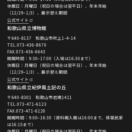
休館日：月曜日（祝日の場合は翌平日）、年末年始
（12/29–1/3）、展示替え期間
公式サイト
和歌山県立博物館
〒640-8137 和歌山市吹上1-4-14
TEL.
073-436-8670
FAX.073-436-6643
開館時間：9:30–17:00（入場は16:30まで）
休館日：月曜日（祝日の場合は翌平日）、年末年始
（12/29–1/3）、展示替え期間
公式サイト
和歌山県立紀伊風土記の丘
〒640-8301 和歌山市岩橋1411
TEL.
073-471-6123
FAX.073-471-6120
開館時間：9:00–16:30（資料館入館は16:00まで、移築民家
は16:15まで）
休館日：月曜日（祝日の場合は翌平日）、年末年始