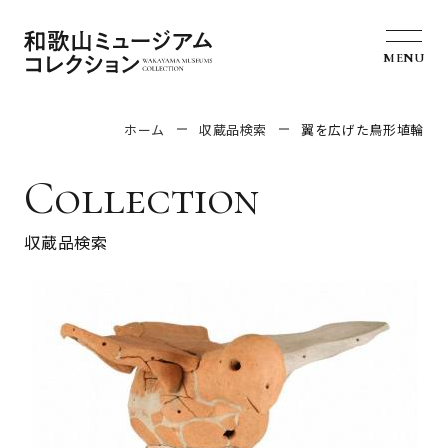
MENU
ホーム
収蔵品検索
翼を広げた鳥形埴輪
Collection
収蔵品検索