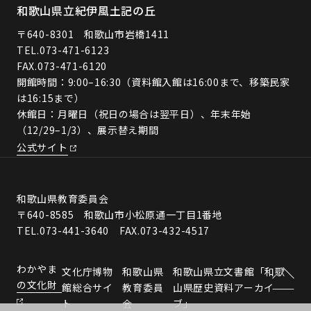
和歌山県立紀伊風土記の丘
〒640-8301 和歌山市岩橋1411
TEL.
073-471-6123
FAX.073-471-6120
開館時間：9:00–16:30（資料館入館は16:00まで、移築民家
は16:15まで）
休館日：月曜日（祝日の場合は翌平日）、年末年始
（12/29–1/3）、展示替え期間
公式サイト
和歌山県教育委員会
〒640-8585 和歌山市小松原通一丁目1番地
TEL.073-441-3640 FAX.073-432-4517
わかやま
文化庁博物
和歌山県
和歌山県立文書館「和歌
の文化財
館総合サイ
教育委員
山県歴史資料アーカイ
ト
会
ブ」