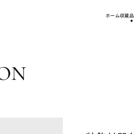
ホーム
収蔵品
on