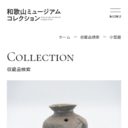
MENU
ホーム
収蔵品検索
小型𤭯
Collection
収蔵品検索