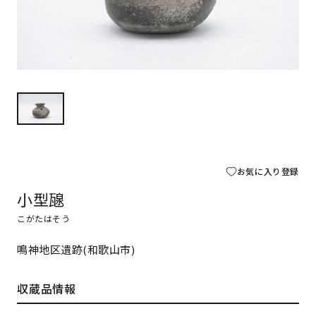
お気に入り登録
小型𤭯
こがたはそう
鳴神地区遺跡(和歌山市)
収蔵品情報