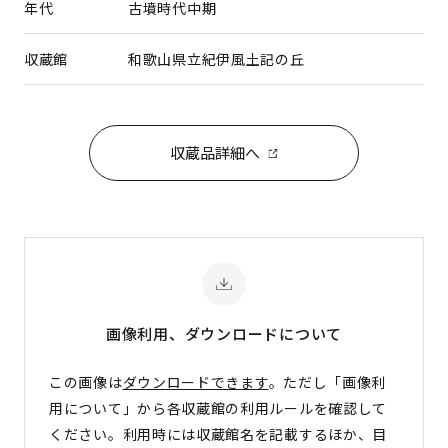
年代
古墳時代中期
収蔵館
和歌山県立紀伊風土記の丘
収蔵品詳細へ
画像利用、ダウンロード
について
この画像は
ダウンロードできます
。ただし「画像利
用について」から各収蔵館の利用ルールを確認して
ください。利用時には収蔵館名を記載するほか、目