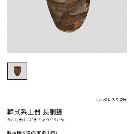
お気に入り登録
韓式系土器 長胴甕
かんしきけいどき ちょうどうがめ
鳴神地区遺跡(和歌山市)