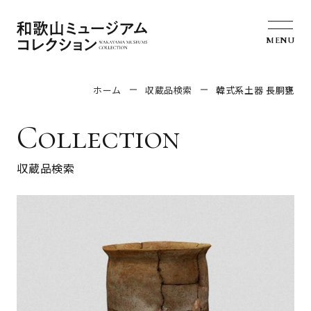
MENU
ホーム
収蔵品検索
韓式系土器 長胴甕
Collection
収蔵品検索