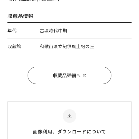
収蔵品情報
年代
古墳時代中期
収蔵館
和歌山県立紀伊風土記の丘
収蔵品詳細へ
画像利用、ダウンロード
について