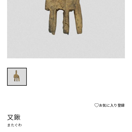
お気に入り登録
又鍬
またぐわ