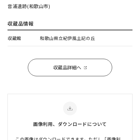
音浦遺跡(和歌山市)
収蔵品情報
収蔵館
和歌山県立紀伊風土記の丘
収蔵品詳細へ
画像利用、ダウンロード
について
この画像は
ダウンロードできます
。ただし「画像利