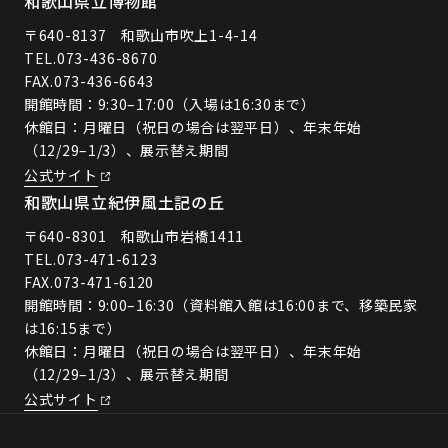
和歌山県立博物館
〒640-8137 和歌山市吹上1-4-14
TEL.
073-436-8670
FAX.073-436-6643
開館時間：9:30–17:00（入場は16:30まで）
休館日：月曜日（祝日の場合は翌平日）、年末年始
（12/29–1/3）、展示替え期間
公式サイト
和歌山県立紀伊風土記の丘
〒640-8301 和歌山市岩橋1411
TEL.
073-471-6123
FAX.073-471-6120
開館時間：9:00–16:30（資料館入館は16:00まで、移築民家
は16:15まで）
休館日：月曜日（祝日の場合は翌平日）、年末年始
（12/29–1/3）、展示替え期間
公式サイト