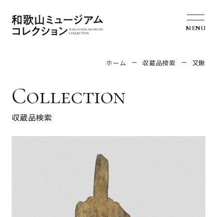
MENU
ホーム
収蔵品検索
又鍬
Collection
収蔵品検索