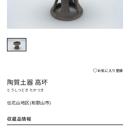
お気に入り登録
陶質土器 高坏
とうしつどき たかつき
伝花山地区(和歌山市)
収蔵品情報