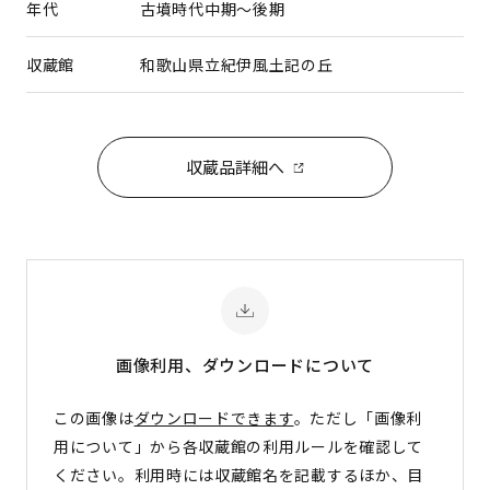
年代
古墳時代中期～後期
収蔵館
和歌山県立紀伊風土記の丘
収蔵品詳細へ
画像利用、ダウンロード
について
この画像は
ダウンロードできます
。ただし「画像利
用について」から各収蔵館の利用ルールを確認して
ください。利用時には収蔵館名を記載するほか、目