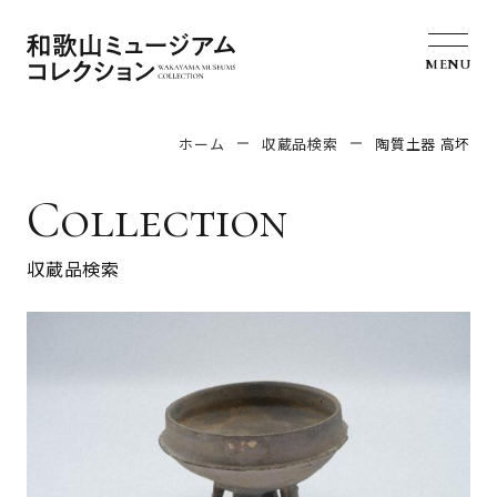
MENU
ホーム
収蔵品検索
陶質土器 高坏
Collection
収蔵品検索