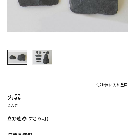
お気に入り登録
刃器
じんき
立野遺跡(すさみ町)