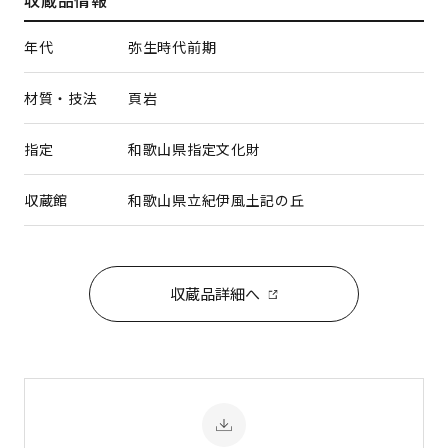
収蔵品情報
年代
弥生時代前期
材質・技法
頁岩
指定
和歌山県指定文化財
収蔵館
和歌山県立紀伊風土記の丘
収蔵品詳細へ