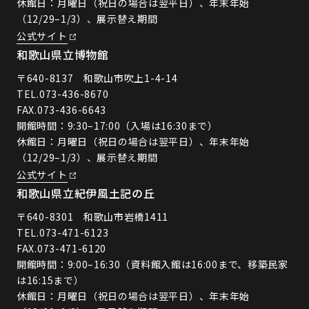
休館日：月曜日（祝日の場合は翌平日）、年末年始
（12/29–1/3）、展示替え期間
公式サイト
和歌山県立博物館
〒640-8137 和歌山市吹上1-4-14
TEL.
073-436-8670
FAX.073-436-6643
開館時間：9:30–17:00（入場は16:30まで）
休館日：月曜日（祝日の場合は翌平日）、年末年始
（12/29–1/3）、展示替え期間
公式サイト
和歌山県立紀伊風土記の丘
〒640-8301 和歌山市岩橋1411
TEL.
073-471-6123
FAX.073-471-6120
開館時間：9:00–16:30（資料館入館は16:00まで、移築民家
は16:15まで）
休館日：月曜日（祝日の場合は翌平日）、年末年始