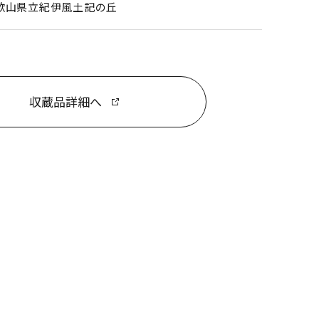
歌山県立紀伊風土記の丘
収蔵品詳細へ