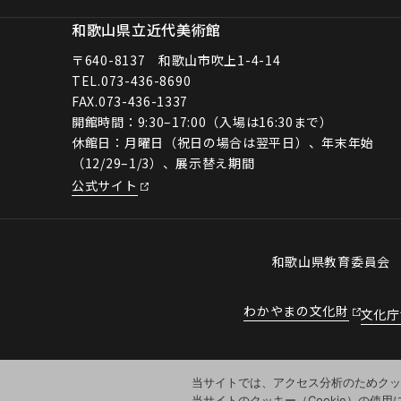
和歌山県立近代美術館
〒640-8137 和歌山市吹上1-4-14
TEL.
073-436-8690
FAX.073-436-1337
開館時間：9:30–17:00（入場は16:30まで）
休館日：月曜日（祝日の場合は翌平日）、年末年始
（12/29–1/3）、展示替え期間
公式サイト
和歌山県教育委員
わかやまの文化財
文化庁
当サイトでは、アクセス分析のためクッキ
当サイトのクッキー（Cookie）の使