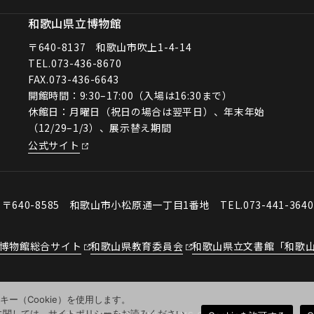
和歌山県立博物館
〒640-8137 和歌山市吹上1-4-14
TEL.
073-436-8670
FAX.073-436-6643
開館時間：9:30–17:00（入場は16:30まで）
休館日：月曜日（祝日の場合は翌平日）、年末年始
（12/29–1/3）、展示替え期間
公式サイト
会
〒640-8585 和歌山市小松原通一丁目1番地
TEL.073-441-364
博物館総合サイト
和歌山県教育委員会
和歌山県立文書館「和歌
ー（Cookie）を使用します。
用に関しては、サイトポリシーをお読みください。