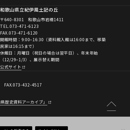
和歌山県立紀伊風土記の丘
〒640-8301 和歌山市岩橋1411
TEL.
073-471-6123
FAX.073-471-6120
開館時間：9:00–16:30（資料館入館は16:00まで、移築
民家は16:15まで）
休館日：月曜日（祝日の場合は翌平日）、年末年始
（12/29–1/3）、展示替え期間
公式サイト
0 FAX.073-432-4517
山県歴史資料アーカイブ」