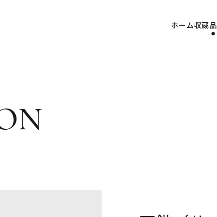
ホーム
収蔵品
on