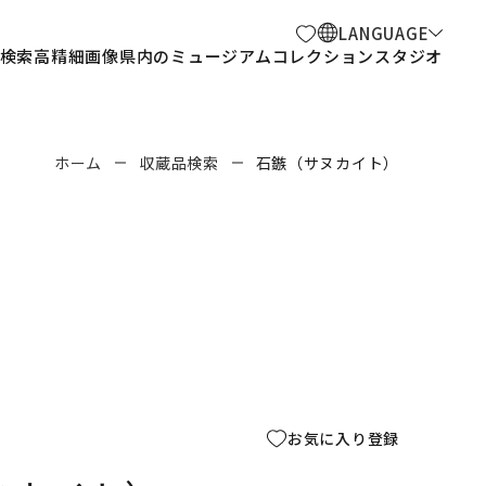
LANGUAGE
検索
高精細画像
県内のミュージアム
コレクションスタジオ
ホーム
収蔵品検索
石鏃（サヌカイト）
お気に入り登録