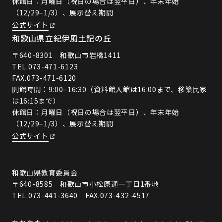
休館日：月曜日（祝日の場合は翌平日）、年末年始
（12/29–1/3）、展示替え期間
公式サイト
和歌山県立紀伊風土記の丘
〒640-8301 和歌山市岩橋1411
TEL.
073-471-6123
FAX.073-471-6120
開館時間：9:00–16:30（資料館入館は16:00まで、移築民家
は16:15まで）
休館日：月曜日（祝日の場合は翌平日）、年末年始
（12/29–1/3）、展示替え期間
公式サイト
和歌山県教育委員会
〒640-8585 和歌山市小松原通一丁目1番地
TEL.073-441-3640 FAX.073-432-4517