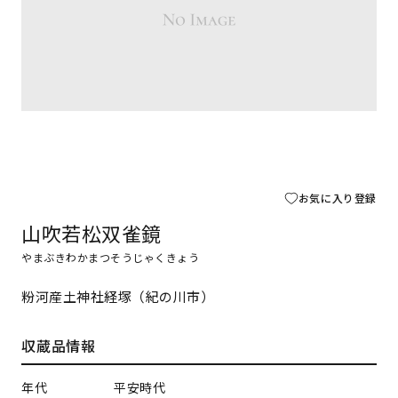
お気に入り登録
山吹若松双雀鏡
やまぶきわかまつそうじゃくきょう
粉河産土神社経塚（紀の川市）
収蔵品情報
年代
平安時代