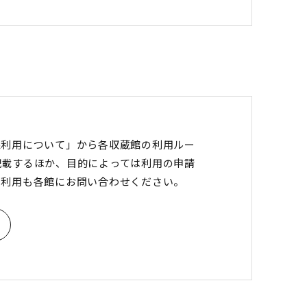
像利用について」から各収蔵館の利用ルー
記載するほか、目的によっては利用の申請
の利用も各館にお問い合わせください。