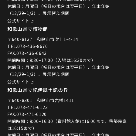
休館日：月曜日（祝日の場合は翌平日）、年末年始
（12/29–1/3）、展示替え期間
公式サイト
和歌山県立博物館
〒640-8137 和歌山市吹上1-4-14
TEL.
073-436-8670
FAX.073-436-6643
開館時間：9:30–17:00（入場は16:30まで）
休館日：月曜日（祝日の場合は翌平日）、年末年始
（12/29–1/3）、展示替え期間
公式サイト
和歌山県立紀伊風土記の丘
〒640-8301 和歌山市岩橋1411
TEL.
073-471-6123
FAX.073-471-6120
開館時間：9:00–16:30（資料館入館は16:00まで、移築民家
は16:15まで）
休館日：月曜日（祝日の場合は翌平日）、年末年始