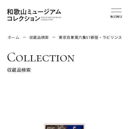
MENU
ホーム
収蔵品検索
東京百景第六集57新宿・ラビリンス
Collection
収蔵品検索