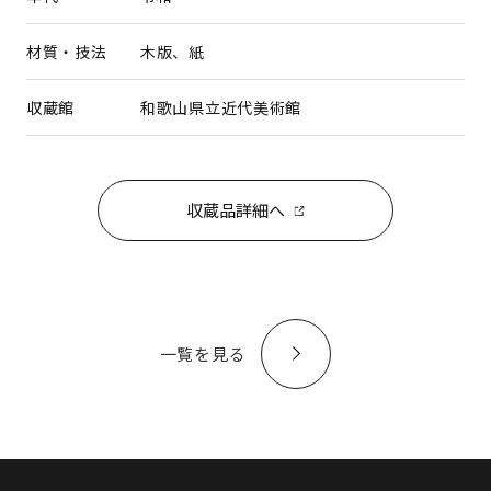
材質・技法
木版、紙
収蔵館
和歌山県立近代美術館
収蔵品詳細へ
一覧を見る