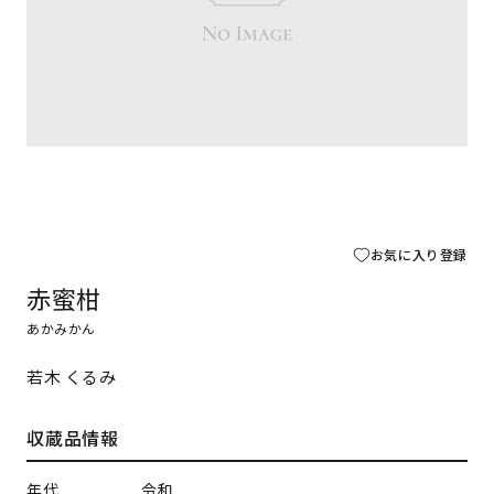
お気に入り登録
赤蜜柑
あかみかん
若木 くるみ
収蔵品情報
年代
令和