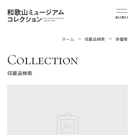
MENU
ホーム
収蔵品検索
赤蜜柑
Collection
収蔵品検索