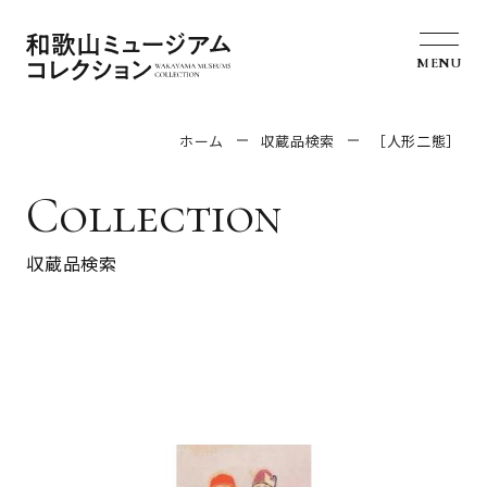
MENU
ホーム
収蔵品検索
［人形二態］
Collection
収蔵品検索