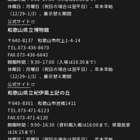
休館日：月曜日（祝日の場合は翌平日）、年末年始
（12/29–1/3）、展示替え期間
公式サイト
和歌山県立博物館
〒640-8137 和歌山市吹上1-4-14
TEL.
073-436-8670
FAX.073-436-6643
開館時間：9:30–17:00（入場は16:30まで）
休館日：月曜日（祝日の場合は翌平日）、年末年始
（12/29–1/3）、展示替え期間
公式サイト
和歌山県立紀伊風土記の丘
〒640-8301 和歌山市岩橋1411
TEL.
073-471-6123
FAX.073-471-6120
開館時間：9:00–16:30（資料館入館は16:00まで、移築民家
は16:15まで）
休館日：月曜日（祝日の場合は翌平日）、年末年始