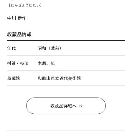
［にんぎょうにたい］
中川 伊作
収蔵品情報
年代
昭和（戦前）
材質・技法
木版、紙
収蔵館
和歌山県立近代美術館
収蔵品詳細へ