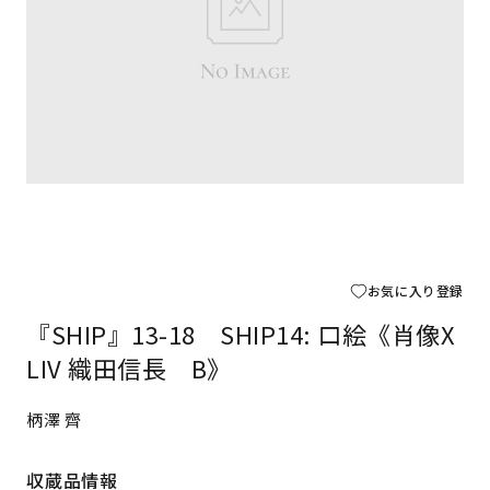
お気に入り登録
『SHIP』13-18 SHIP14: 口絵《肖像X
LIV 織田信長 B》
柄澤 齊
収蔵品情報