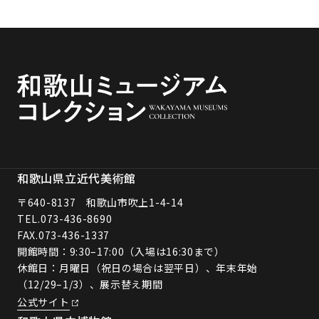
和歌山県立近代美術館
〒640-8137 和歌山市吹上1-4-14
TEL.
073-436-8690
FAX.073-436-1337
開館時間：9:30–17:00（入場は16:30まで）
休館日：月曜日（祝日の場合は翌平日）、年末年始
（12/29–1/3）、展示替え期間
公式サイト