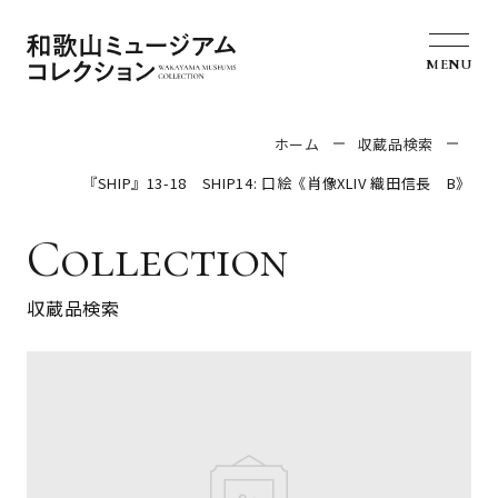
MENU
ホーム
収蔵品検索
『SHIP』13-18 SHIP14: 口絵《肖像XLIV 織田信長 B》
Collection
収蔵品検索