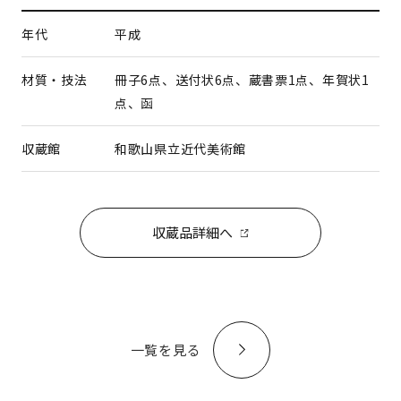
年代
平成
材質・技法
冊子6点、送付状6点、蔵書票1点、年賀状1
点、函
収蔵館
和歌山県立近代美術館
収蔵品詳細へ
一覧を見る