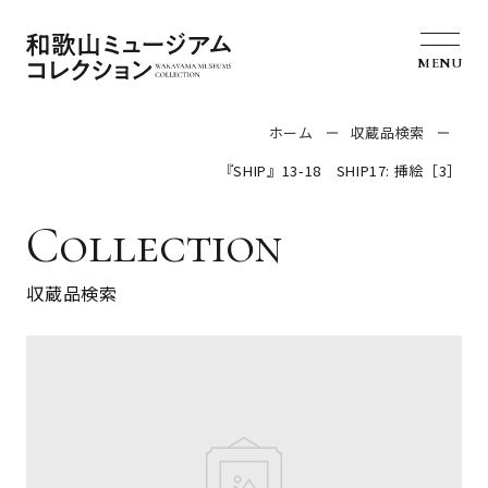
MENU
ホーム
収蔵品検索
『SHIP』13-18 SHIP17: 挿絵［3］
Collection
収蔵品検索