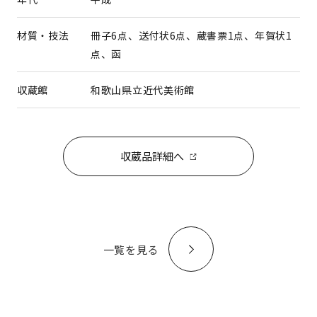
材質・技法
冊子6点、送付状6点、蔵書票1点、年賀状1
点、函
収蔵館
和歌山県立近代美術館
収蔵品詳細へ
一覧を見る