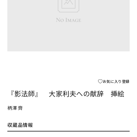
お気に入り登録
『影法師』 大家利夫への献辞 挿絵
柄澤 齊
収蔵品情報