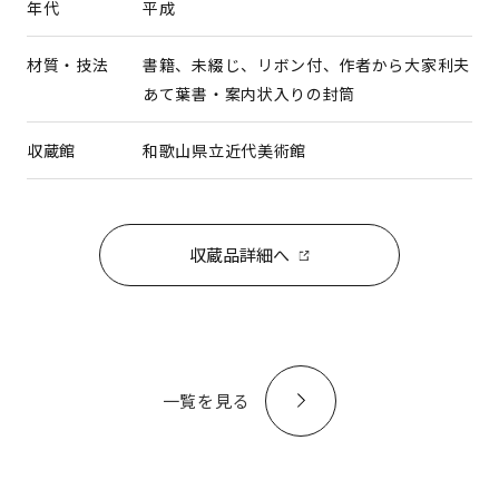
年代
平成
材質・技法
書籍、未綴じ、リボン付、作者から大家利夫
あて葉書・案内状入りの封筒
収蔵館
和歌山県立近代美術館
収蔵品詳細へ
一覧を見る