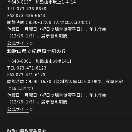
〒640-8137 和歌山市吹上1-4-14
TEL.
073-436-8670
FAX.073-436-6643
開館時間：9:30–17:00（入場は16:30まで）
休館日：月曜日（祝日の場合は翌平日）、年末年始
（12/29–1/3）、展示替え期間
公式サイト
和歌山県立紀伊風土記の丘
〒640-8301 和歌山市岩橋1411
TEL.
073-471-6123
FAX.073-471-6120
開館時間：9:00–16:30（資料館入館は16:00まで、移築民家
は16:15まで）
休館日：月曜日（祝日の場合は翌平日）、年末年始
（12/29–1/3）、展示替え期間
公式サイト
和歌山県教育委員会