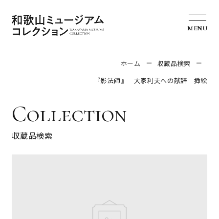
MENU
ホーム
収蔵品検索
『影法師』 大家利夫への献辞 挿絵
Collection
収蔵品検索