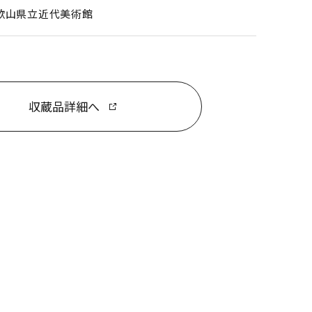
歌山県立近代美術館
収蔵品詳細へ