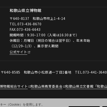
和歌山県立博物館
〒640-8137 和歌山市吹上1-4-14
TEL.
073-436-8670
FAX.073-436-6643
開館時間：9:30–17:00（入場は16:30まで）
休館日：月曜日（祝日の場合は翌平日）、年末年始
（12/29–1/3）、展示替え期間
公式サイト
会
〒640-8585 和歌山市小松原通一丁目1番地
TEL.073-441-364
博物館総合サイト
和歌山県教育委員会
和歌山県立文書館「和歌
ー（Cookie）を使用します。