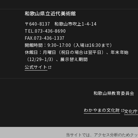
和歌山県立近代美術館
〒640-8137 和歌山市吹上1-4-14
TEL.
073-436-8690
FAX.073-436-1337
開館時間：9:30–17:00（入場は16:30まで）
休館日：月曜日（祝日の場合は翌平日）、年末年始
（12/29–1/3）、展示替え期間
公式サイト
和歌山県教育委員
わかやまの文化財
文化庁
当サイトでは、アクセス分析のためクッキ