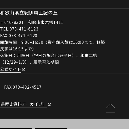
和歌山県立紀伊風土記の丘
〒640-8301 和歌山市岩橋1411
TEL.
073-471-6123
FAX.073-471-6120
開館時間：9:00–16:30（資料館入館は16:00まで、移築
民家は16:15まで）
休館日：月曜日（祝日の場合は翌平日）、年末年始
（12/29–1/3）、展示替え期間
公式サイト
0 FAX.073-432-4517
山県歴史資料アーカイブ」