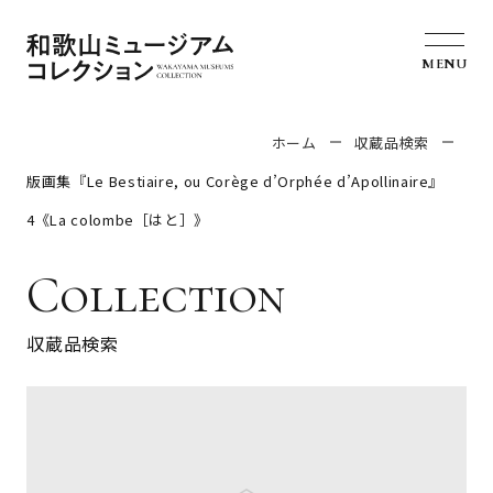
MENU
ホーム
収蔵品検索
版画集『Le Bestiaire, ou Corège d’Orphée d’Apollinaire』
4《La colombe［はと］》
Collection
収蔵品検索