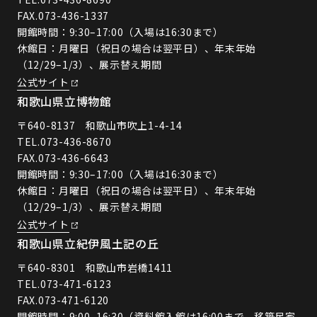
FAX.073-436-1337
開館時間：9:30–17:00（入場は16:30まで）
休館日：月曜日（祝日の場合は翌平日）、年末年始
（12/29–1/3）、展示替え期間
公式サイト
和歌山県立博物館
〒640-8137 和歌山市吹上1-4-14
TEL.
073-436-8670
FAX.073-436-6643
開館時間：9:30–17:00（入場は16:30まで）
休館日：月曜日（祝日の場合は翌平日）、年末年始
（12/29–1/3）、展示替え期間
公式サイト
和歌山県立紀伊風土記の丘
〒640-8301 和歌山市岩橋1411
TEL.
073-471-6123
FAX.073-471-6120
開館時間：9:00–16:30（資料館入館は16:00まで、移築民家