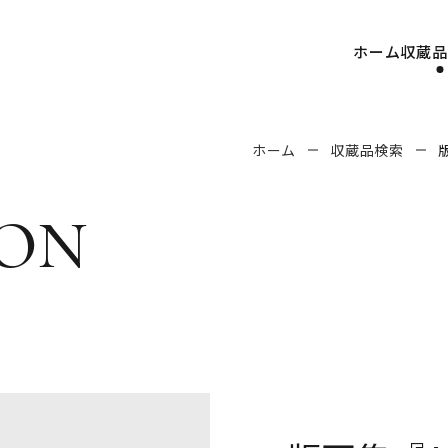
ホーム
収蔵品
ホーム
収蔵品検索
版
on