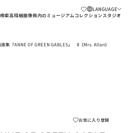
LANGUAGE
検索
高精細画像
県内のミュージアム
コレクションスタジオ
画集『ANNE OF GREEN GABLES』 8《Mrs. Allan》
お気に入り登録