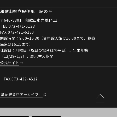
和歌山県立紀伊風土記の丘
〒640-8301 和歌山市岩橋1411
TEL.
073-471-6123
FAX.073-471-6120
開館時間：9:00–16:30（資料館入館は16:00まで、移築
民家は16:15まで）
休館日：月曜日（祝日の場合は翌平日）、年末年始
（12/29–1/3）、展示替え期間
公式サイト
0 FAX.073-432-4517
山県歴史資料アーカイブ」