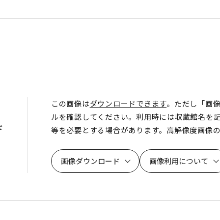
この画像は
ダウンロードできます
。ただし「画
ルを確認してください。利用時には収蔵館名を
ド
等を必要とする場合があります。高解像度画像
画像ダウンロード
画像利用について