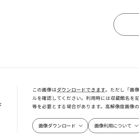
この画像は
ダウンロードできます
。ただし「画
ルを確認してください。利用時には収蔵館名を
ド
等を必要とする場合があります。高解像度画像
画像ダウンロード
画像利用について