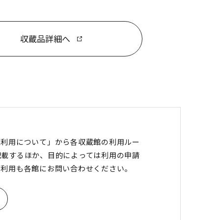
収蔵品詳細へ
像利用について」から各収蔵館の利用ルー
記載するほか、目的によっては利用の申請
の利用も各館にお問い合わせください。