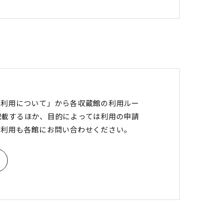
像利用について」から各収蔵館の利用ルー
記載するほか、目的によっては利用の申請
の利用も各館にお問い合わせください。