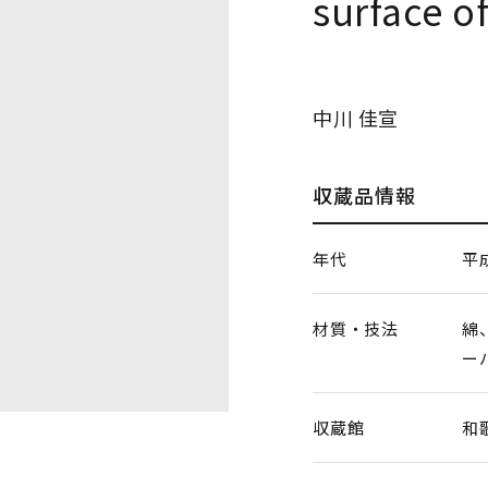
surface of
中川 佳宣
収蔵品情報
年代
平
材質・技法
綿
ー
収蔵館
和