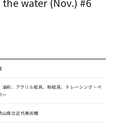
 the water (Nov.) #6
成
、油彩、アクリル絵具、粉絵具、トレーシング・ペ
パー
歌山県立近代美術館