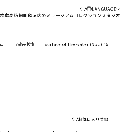
LANGUAGE
検索
高精細画像
県内のミュージアム
コレクションスタジオ
ム
収蔵品検索
surface of the water (Nov.) #6
お気に入り登録