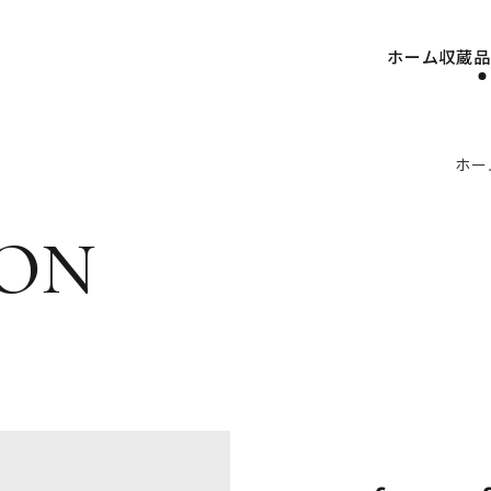
ホーム
収蔵品
ホー
on