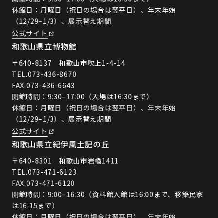
休館日：月曜日（祝日の場合は翌平日）、年末年始
（12/29–1/3）、展示替え期間
公式サイト
和歌山県立博物館
〒640-8137 和歌山市吹上1-4-14
TEL.
073-436-8670
FAX.073-436-6643
開館時間：9:30–17:00（入場は16:30まで）
休館日：月曜日（祝日の場合は翌平日）、年末年始
（12/29–1/3）、展示替え期間
公式サイト
和歌山県立紀伊風土記の丘
〒640-8301 和歌山市岩橋1411
TEL.
073-471-6123
FAX.073-471-6120
開館時間：9:00–16:30（資料館入館は16:00まで、移築民家
は16:15まで）
休館日：月曜日（祝日の場合は翌平日）、年末年始