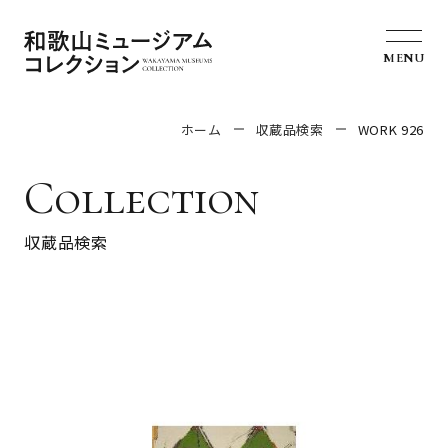
MENU
ホーム
収蔵品検索
WORK 926
Collection
収蔵品検索