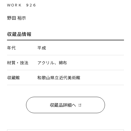
ＷＯＲＫ ９２６
野田 裕示
収蔵品情報
年代
平成
材質・技法
アクリル、綿布
収蔵館
和歌山県立近代美術館
収蔵品詳細へ