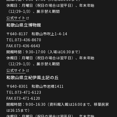
休館日：月曜日（祝日の場合は翌平日）、年末年始
（12/29–1/3）、展示替え期間
公式サイト
和歌山県立博物館
〒640-8137 和歌山市吹上1-4-14
TEL.
073-436-8670
FAX.073-436-6643
開館時間：9:30–17:00（入場は16:30まで）
休館日：月曜日（祝日の場合は翌平日）、年末年始
（12/29–1/3）、展示替え期間
公式サイト
和歌山県立紀伊風土記の丘
〒640-8301 和歌山市岩橋1411
TEL.
073-471-6123
FAX.073-471-6120
開館時間：9:00–16:30（資料館入館は16:00まで、移築民家
は16:15まで）
休館日：月曜日（祝日の場合は翌平日）、年末年始