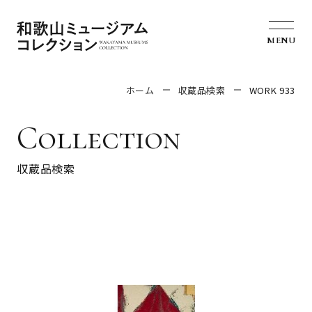
MENU
ホーム
収蔵品検索
WORK 933
Collection
収蔵品検索