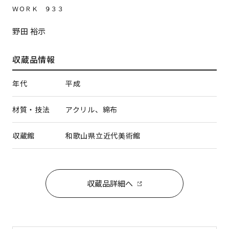
ＷＯＲＫ ９３３
野田 裕示
収蔵品情報
年代
平成
材質・技法
アクリル、綿布
収蔵館
和歌山県立近代美術館
収蔵品詳細へ