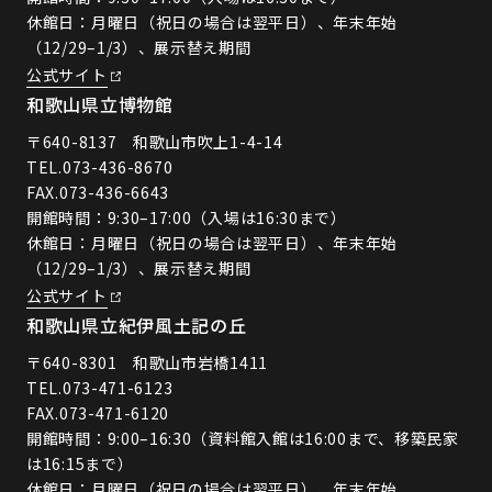
休館日：月曜日（祝日の場合は翌平日）、年末年始
（12/29–1/3）、展示替え期間
公式サイト
和歌山県立博物館
〒640-8137 和歌山市吹上1-4-14
TEL.
073-436-8670
FAX.073-436-6643
開館時間：9:30–17:00（入場は16:30まで）
休館日：月曜日（祝日の場合は翌平日）、年末年始
（12/29–1/3）、展示替え期間
公式サイト
和歌山県立紀伊風土記の丘
〒640-8301 和歌山市岩橋1411
TEL.
073-471-6123
FAX.073-471-6120
開館時間：9:00–16:30（資料館入館は16:00まで、移築民家
は16:15まで）
休館日：月曜日（祝日の場合は翌平日）、年末年始