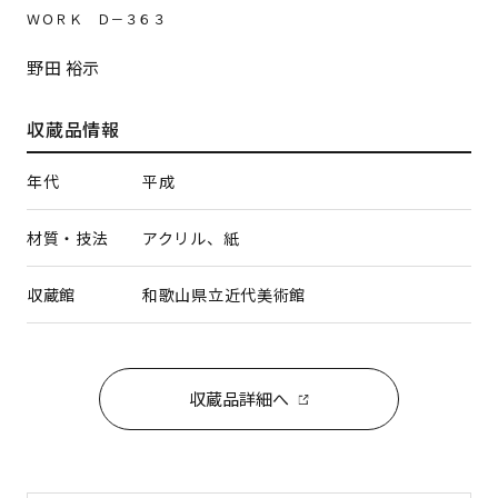
ＷＯＲＫ Ｄ－３６３
野田 裕示
収蔵品情報
年代
平成
材質・技法
アクリル、紙
収蔵館
和歌山県立近代美術館
収蔵品詳細へ