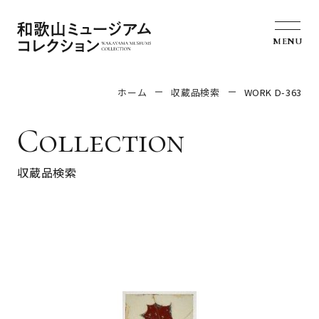
MENU
ホーム
収蔵品検索
WORK D-363
Collection
収蔵品検索