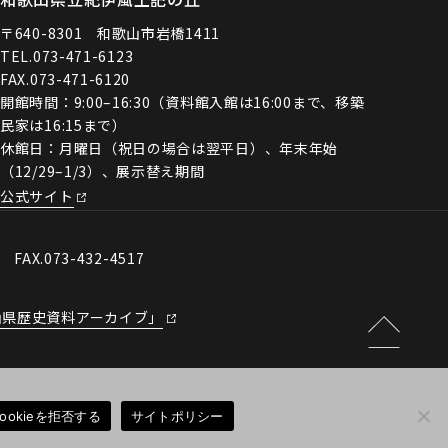
〒640-8301 和歌山市岩橋1411
TEL.
073-471-6123
FAX.073-471-6120
開館時間：9:00–16:30（資料館入館は16:00まで、移築
民家は16:15まで）
休館日：月曜日（祝日の場合は翌平日）、年末年始
（12/29–1/3）、展示替え期間
公式サイト
0 FAX.073-432-4517
山県歴史資料アーカイブ」
Cookieを拒否する
サイトポリシー