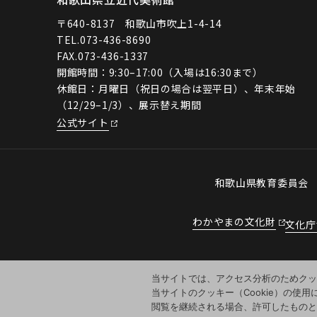
〒640-8137 和歌山市吹上1-4-14
TEL.
073-436-8690
FAX.073-436-1337
開館時間：9:30–17:00（入場は16:30まで）
休館日：月曜日（祝日の場合は翌平日）、年末年始
（12/29–1/3）、展示替え期間
公式サイト
和歌山県教育委員
わかやまの文化財
文化庁
当サイトでは、アクセス分析のためクッキ
当サイトのクッキー（Cookie）の使
閲覧を継続される場合、許可したもの