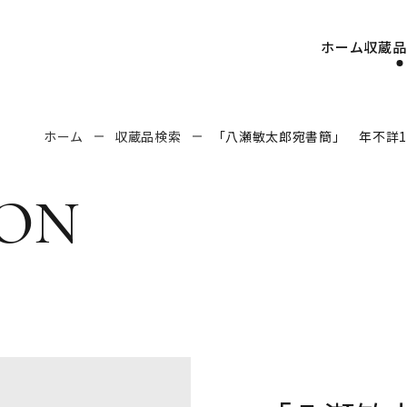
ホーム
収蔵品
ホーム
収蔵品検索
「八瀬敏太郎宛書簡」 年不詳1
on