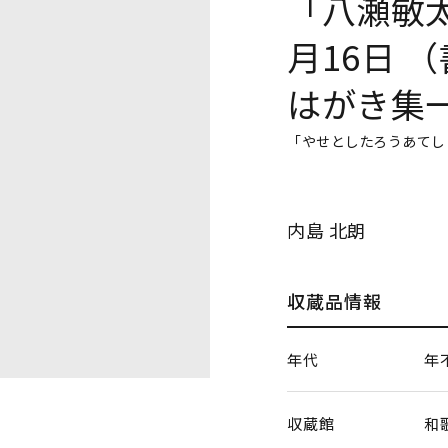
「八瀬敏
月16日 
はがき集
「やせとしたろうあてし
内島 北朗
収蔵品情報
年代
年
収蔵館
和