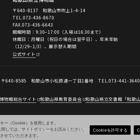
〒640-8137 和歌山市吹上1-4-14
TEL.
073-436-8670
FAX.073-436-6643
開館時間：9:30–17:00（入場は16:30まで）
休館日：月曜日（祝日の場合は翌平日）、年末年始
（12/29–1/3）、展示替え期間
公式サイト
会
〒640-8585 和歌山市小松原通一丁目1番地
TEL.073-441-364
博物館総合サイト
和歌山県教育委員会
和歌山県立文書館「和歌
ー（Cookie）を使用します。
用に関しては、サイトポリシーをお読みください。
Cookieを許可する
© 2026 WAKAYAMA MUSEUMS COLLECTION
とさせていただきます。