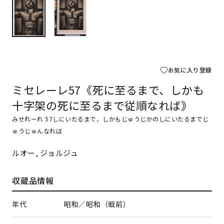
お気に入り登録
ミセレーレ57《死に至るまで、しかも
十字架の死に至るまで従順なれば》
みせれーれ 57しにいたるまで、しかもじゅうじかのしにいたるまでじ
ゅうじゅんなれば
ルオー, ジョルジュ
収蔵品情報
年代
昭和／昭和（戦前）