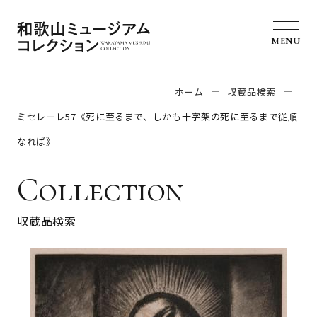
MENU
ホーム
収蔵品検索
ミセレーレ57《死に至るまで、しかも十字架の死に至るまで従順
なれば》
Collection
収蔵品検索