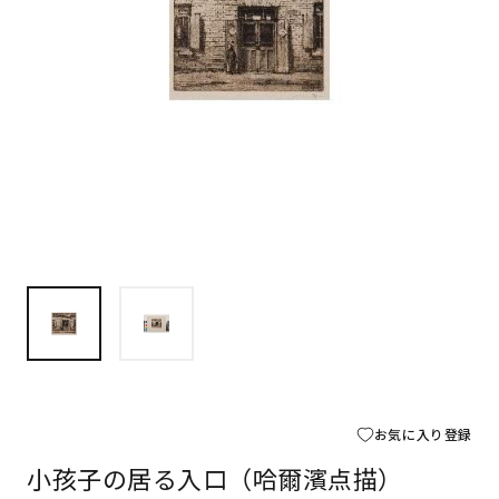
お気に入り登録
小孩子の居る入口（哈爾濱点描）