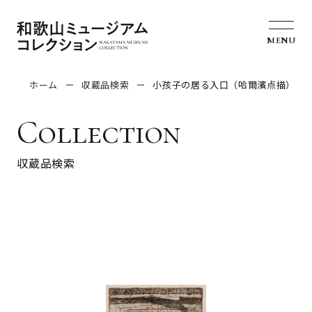
MENU
ホーム
収蔵品検索
小孩子の居る入口（哈爾濱点描）
Collection
収蔵品検索