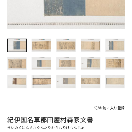
お気に入り登録
紀伊国名草郡田屋村森家文書
きいのくになぐさぐんたやむらもりけもんじょ