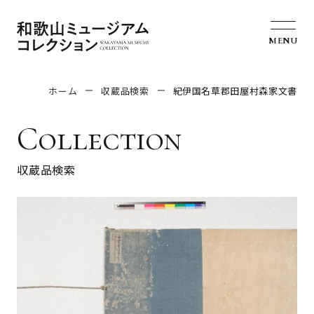
MENU
ホーム
収蔵品検索
紀伊国名草郡田屋村森家文書
Collection
収蔵品検索