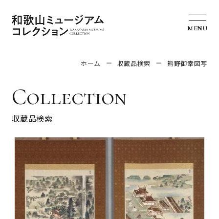
MENU
ホーム
収蔵品検索
熊野御幸図写
Collection
収蔵品検索