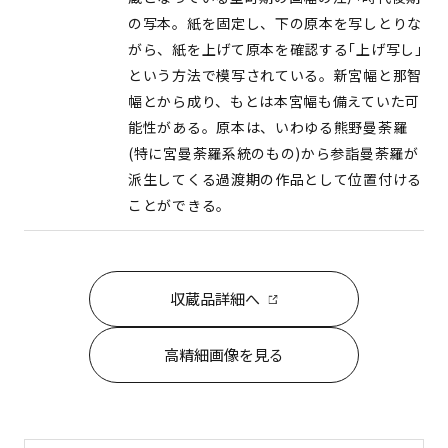
の写本。紙を固定し、下の原本を写しとりな
がら、紙を上げて原本を確認する｢上げ写し｣
という方法で模写されている。新宮幅と那智
幅とから成り、もとは本宮幅も備えていた可
能性がある。原本は、いわゆる熊野曼荼羅
(特に宮曼荼羅系統のもの)から参詣曼荼羅が
派生してくる過渡期の作品として位置付ける
ことができる。
収蔵品詳細へ
高精細画像を見る