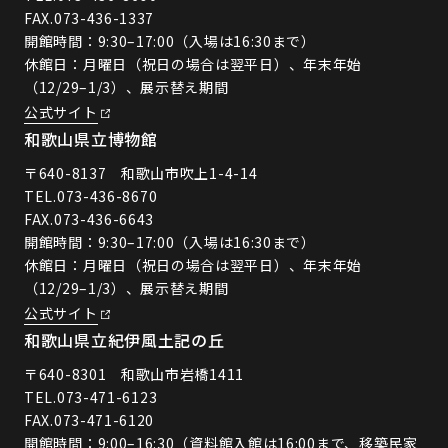
FAX.073-436-1337
開館時間：9:30–17:00（入場は16:30まで）
休館日：月曜日（祝日の場合は翌平日）、年末年始
（12/29–1/3）、展示替え期間
公式サイト
和歌山県立博物館
〒640-8137 和歌山市吹上1-4-14
TEL.
073-436-8670
FAX.073-436-6643
開館時間：9:30–17:00（入場は16:30まで）
休館日：月曜日（祝日の場合は翌平日）、年末年始
（12/29–1/3）、展示替え期間
公式サイト
和歌山県立紀伊風土記の丘
〒640-8301 和歌山市岩橋1411
TEL.
073-471-6123
FAX.073-471-6120
開館時間：9:00–16:30（資料館入館は16:00まで、移築民家