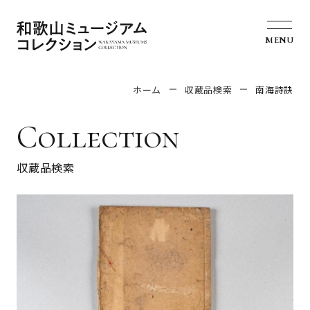
MENU
ホーム
収蔵品検索
南海詩訣
Collection
収蔵品検索