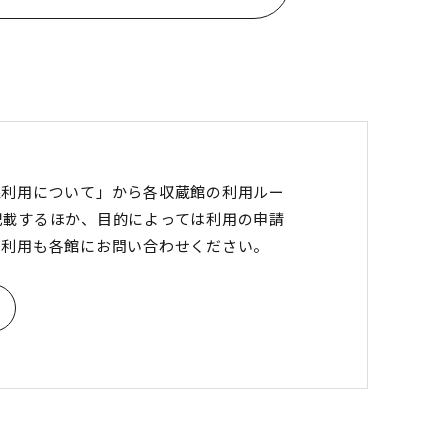
像利用について」から各収蔵館の利用ルー
記載するほか、目的によっては利用の申請
の利用も各館にお問い合わせください。