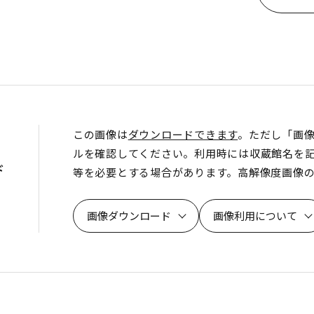
この画像は
ダウンロードできます
。ただし「画
ルを確認してください。利用時には収蔵館名を
ド
等を必要とする場合があります。高解像度画像
画像ダウンロード
画像利用について