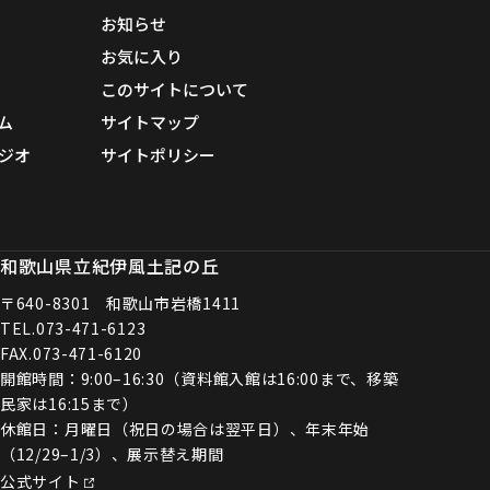
お知らせ
お気に入り
このサイトについて
ム
サイトマップ
ジオ
サイトポリシー
和歌山県立紀伊風土記の丘
〒640-8301 和歌山市岩橋1411
TEL.
073-471-6123
FAX.073-471-6120
開館時間：9:00–16:30（資料館入館は16:00まで、移築
民家は16:15まで）
休館日：月曜日（祝日の場合は翌平日）、年末年始
（12/29–1/3）、展示替え期間
公式サイト